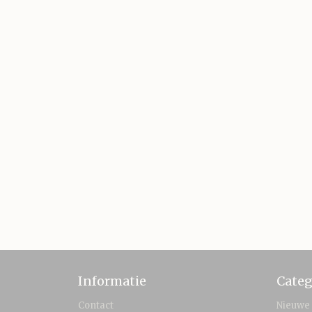
Informatie
Categ
Contact
Nieuwe