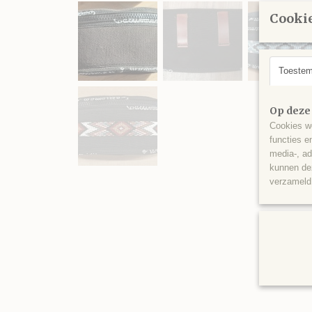
Cookie
Toeste
Op deze
Cookies wo
functies e
media-, ad
kunnen dez
verzameld 