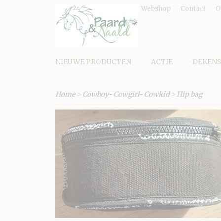
Webshop
Contact
O
NIEUWE PRODUCTEN
ACTIE
DEKEN
Home
>
Cowboy- Cowgirl- Cowkid
>
Hip bag