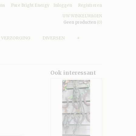
ens
Pure Bright Energy
Inloggen
Registreren
UW WINKELWAGEN
Geen producten
(0)
VERZORGING
DIVERSEN
+
Ook interessant