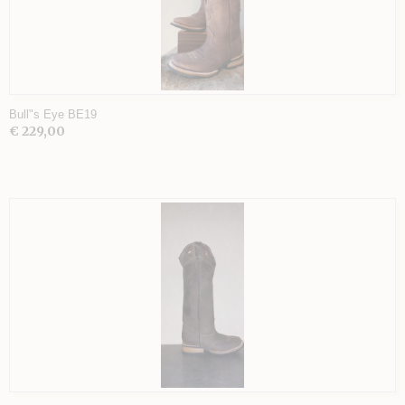
Bull"s Eye BE19
€ 229,00