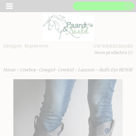
Inloggen
Registreren
UW WINKELWAGEN
Geen producten
(0)
Home
>
Cowboy- Cowgirl- Cowkid
>
Laarzen
>
Bull's Eye BE50B