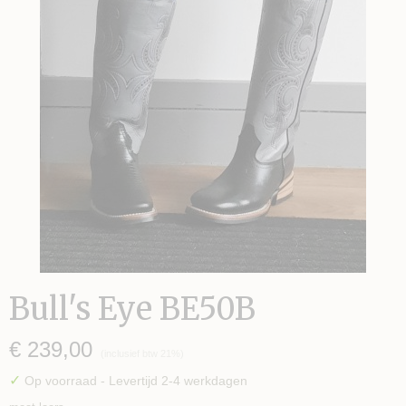
Bull's Eye BE50B
€ 239,00
(inclusief btw 21%)
✓
Op voorraad
- Levertijd 2-4 werkdagen