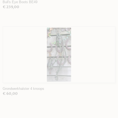
Bull's Eye Boots BE49
€ 239,00
Grondwerkhalster 4 knoops
€ 60,00