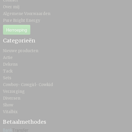
Contact
Over mij
Algemene Voorwaarden
Pure Bright Energy
Herroeping
Categorieën
Nieuwe producten
Actie
Dekens
Tack
Sets
Cowboy- Cowgirl- Cowkid
Verzorging
Diversen
Show
Vitalbix
Betaalmethodes