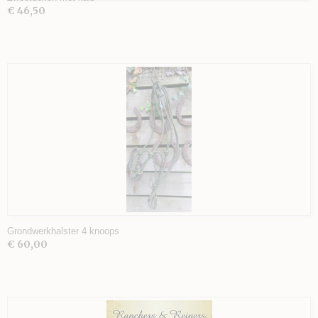
€ 46,50
Grondwerkhalster 4 knoops
€ 60,00