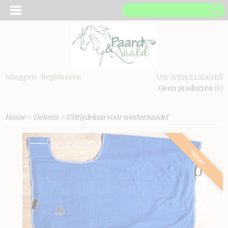
Inloggen
Registreren
UW WINKELWAGEN
Geen producten
(0)
Home
>
Dekens
>
Uitrijdeken voor westernzadel
Nieuw