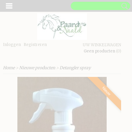
Inloggen
Registreren
UW WINKELWAGEN
Geen producten
(0)
Home
>
Nieuwe producten
>
Detangler spray
Nieuw