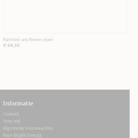
Ranchers and Reiners jeans
€ 68,50
Informatie
Contact
Over mij
Algemene Voorwaarden
Pure Bright Energy