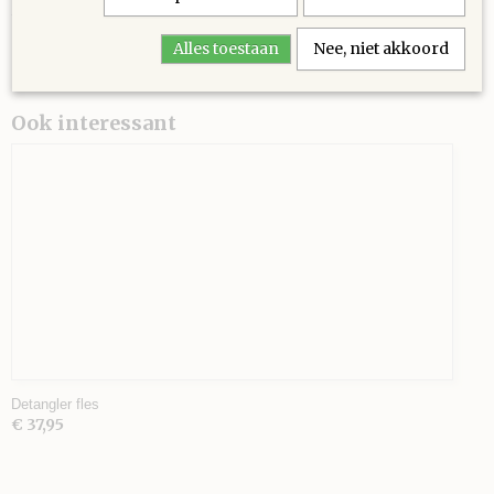
Alles toestaan
Nee, niet akkoord
Ook interessant
Detangler fles
€ 37,95