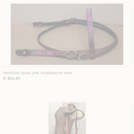
Hoofdstel beads pink browband en reins
€ 164,95