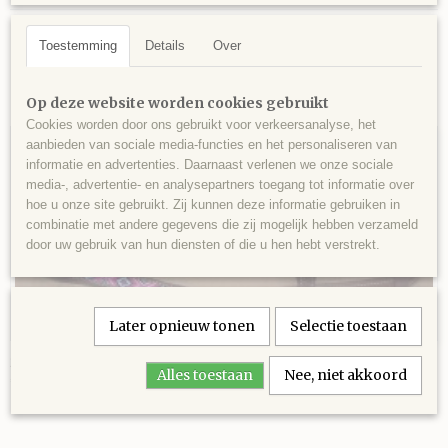
Toestemming
Details
Over
Op deze website worden cookies gebruikt
Ook interessant
Cookies worden door ons gebruikt voor verkeersanalyse, het
aanbieden van sociale media-functies en het personaliseren van
informatie en advertenties. Daarnaast verlenen we onze sociale
media-, advertentie- en analysepartners toegang tot informatie over
hoe u onze site gebruikt. Zij kunnen deze informatie gebruiken in
combinatie met andere gegevens die zij mogelijk hebben verzameld
door uw gebruik van hun diensten of die u hen hebt verstrekt.
Later opnieuw tonen
Selectie toestaan
2 ear beads met reins pink
Alles toestaan
Nee, niet akkoord
€ 159,95