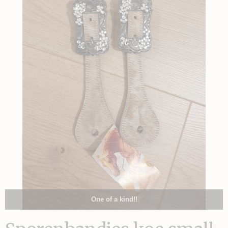
One of a kind!!