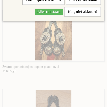
Later opnieuw tonen
Selectie toestaan
Ook interessant
Alles toestaan
Nee, niet akkoord
Zwarte sporenbandjes copper peach oval
€ 106,95