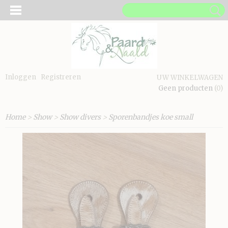
Inloggen
Registreren
UW WINKELWAGEN
Geen producten
(0)
Home
>
Show
>
Show divers
>
Sporenbandjes koe small