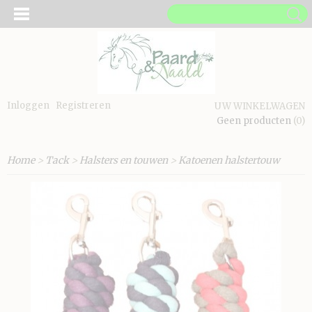
Inloggen
Registreren
UW WINKELWAGEN
Geen producten
(0)
Home
>
Tack
>
Halsters en touwen
>
Katoenen halstertouw