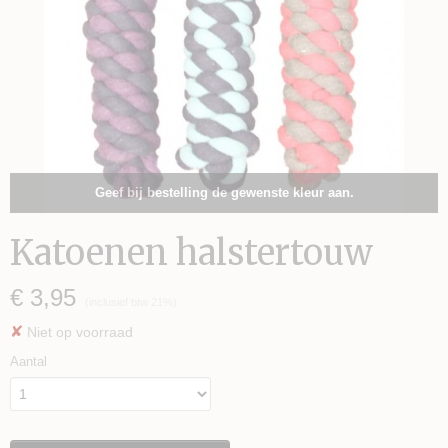
Geef bij bestelling de gewenste kleur aan.
Katoenen halstertouw
€ 3,95
(inclusief btw 21%)
✘
Niet op voorraad
Aantal