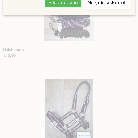
Alles toestaan
Nee, niet akkoord
Halstertouw
€ 6,95