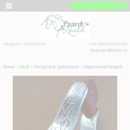
Inloggen
Registreren
UW WINKELWAGEN
Geen producten
(0)
Home
>
Tack
>
Overig tack, spare parts
>
Gegraveerde beugels