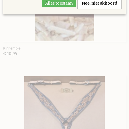
Alles toestaan
Nee, niet akkoord
Kinriempje
€ 10,95