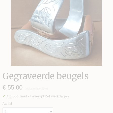
Gegraveerde beugels
€ 55,00
(inclusief btw 21%)
✓
Op voorraad
- Levertijd 2-4 werkdagen
Aantal