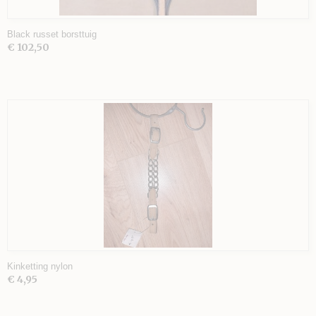
Black russet borsttuig
€ 102,50
Kinketting nylon
€ 4,95