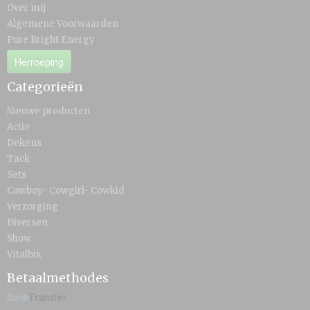
Over mij
Algemene Voorwaarden
Pure Bright Energy
Herroeping
Categorieën
Nieuwe producten
Actie
Dekens
Tack
Sets
Cowboy- Cowgirl- Cowkid
Verzorging
Diversen
Show
Vitalbix
Betaalmethodes