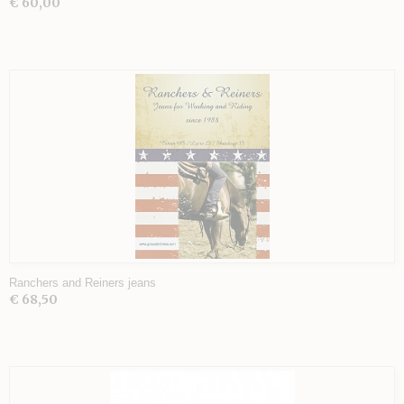
€ 60,00
Ranchers and Reiners jeans
€ 68,50