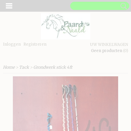
Inloggen
Registreren
UW WINKELWAGEN
Geen producten
(0)
Home
>
Tack
>
Grondwerk stick 4ft