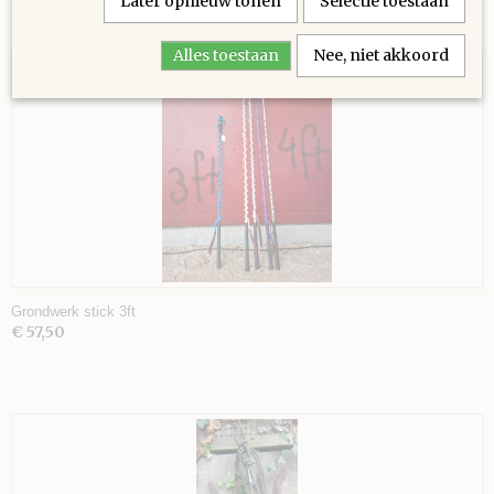
Later opnieuw tonen
Selectie toestaan
Ook interessant
Alles toestaan
Nee, niet akkoord
Grondwerk stick 3ft
€ 57,50