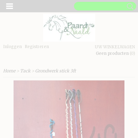
Inloggen
Registreren
UW WINKELWAGEN
Geen producten
(0)
Home
>
Tack
>
Grondwerk stick 3ft