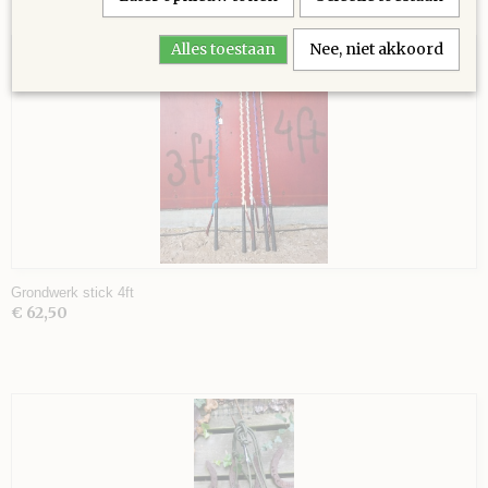
Ook interessant
Alles toestaan
Nee, niet akkoord
Grondwerk stick 4ft
€ 62,50